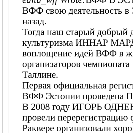
ВФФ свою деятельность в Э
назад.
Тогда наш старый добрый д
культуризма ИННАР МАРДО
воплощение идей ВФФ в жи
организаторов чемпионата
Таллине.
Первая официальная регис
ВФФ Эстонии проведена 
В 2008 году ИГОРЬ ОД
провели перерегистрацию
Раквере организовали хор