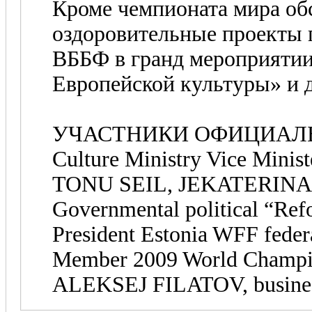
Кроме чемпионата мира об
оздоровительные проекты 
ВББФ в гранд мероприятии
Европейской культуры» и д
УЧАСТНИКИ ОФИЦИАЛЬ
Culture Ministry Vice Minist
TONU SEIL, JEKATERINA 
Governmental political “Refo
President Estonia WFF fe
Member 2009 World Champi
ALEKSEJ FILATOV, busin