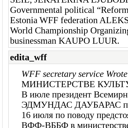
Governmental political “Reformi
Estonia WFF federation AL
World Championship Organiz
businessman KAUPO LUUR.
edita_wff
WFF secretary service Wrote
МИНИСТЕРСТВЕ КУЛЬТ
В июле президент Всеми
ЭДМУНДАС ДАУБАРАС по
16 июля по поводу предсто
ВФФ-ВББФ в министерстве