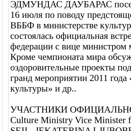
ЭДМУНДАС ДАУБАРАС посет
16 июля по поводу предстоящ
ВББФ в министерстве культу
состоялась официальная встр
федерации с вице министром 
Кроме чемпионата мира обсу
оздоровительные проекты по
гранд мероприятии 2011 года
культуры» и др..
УЧАСТНИКИ ОФИЦИАЛЬНО
Culture Ministry Vice Minister
SEIL, JEKATERINA LJUBOBRA