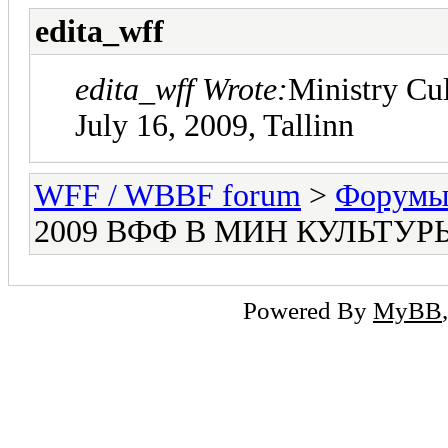
edita_wff
edita_wff Wrote:
Ministry Cul
July 16, 2009, Tallinn
WFF / WBBF forum
>
Форумы 
2009 ВФФ В МИН КУЛЬТУ
Powered By
MyBB