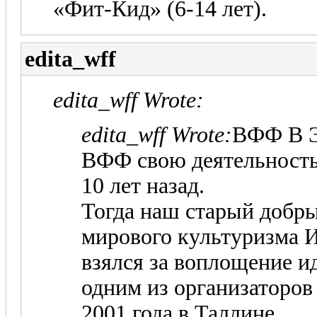
«Фит-Кид» (6-14 лет).
edita_wff
edita_wff Wrote:
edita_wff Wrote:
ВФФ В
ВФФ свою деятельность 
10 лет назад.
Тогда наш старый добры
мирового культуризма
взялся за воплощение и
одним из организаторо
2001 года в Таллине.