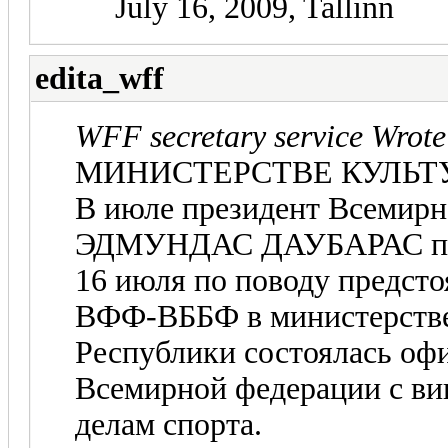
July 16, 2009, Tallinn
edita_wff
WFF secretary service Wrote
МИНИСТЕРСТВЕ КУЛЬТ
В июле президент Всеми
ЭДМУНДАС ДАУБАРАС по
16 июля по поводу предсто
ВФФ-ВББФ в министерстве
Республики состоялась офи
Всемирной федерации с ви
делам спорта.