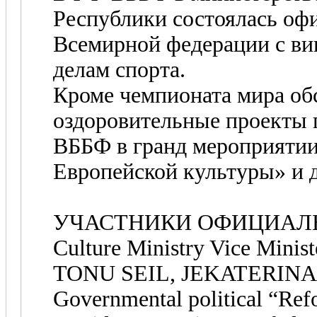
Республики состоялась офи
Всемирной федерации с ви
делам спорта.
Кроме чемпионата мира об
оздоровительные проекты 
ВББФ в гранд мероприятии
Европейской культуры» и д
УЧАСТНИКИ ОФИЦИАЛЬ
Culture Ministry Vice Minist
TONU SEIL, JEKATERINA 
Governmental political “Refo