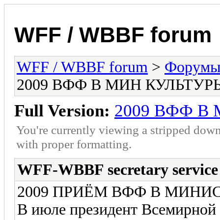
WFF / WBBF forum
WFF / WBBF forum
>
Форумы 
2009 ВФФ В МИН КУЛЬТУ
Full Version:
2009 ВФФ В
You're currently viewing a stripped down
with proper formatting.
WFF-WBBF secretary service
2009 ПРИЁМ ВФФ В МИНИ
В июле президент Всемирно