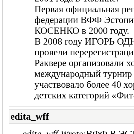
Первая официальная ре
федерации ВФФ Эстон
КОСЕНКО в 2000 году.
В 2008 году ИГОРЬ 
провели перерегистра
Раквере организовали 
международный турнир
участвовало более 40 х
детских категорий «Фит-
edita_wff
edita_wff Wrote:
ВФФ В Э