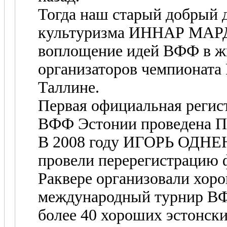
Тогда наш старый добрый д
культуризма ИННАР МАРДО
воплощение идей ВФФ в жи
организаторов чемпионата
Таллине.
Первая официальная регис
ВФФ Эстонии проведена 
В 2008 году ИГОРЬ ОД
провели перерегистрацию
Раквере организовали хор
международный турнир ВФ
более 40 хороших эстонски