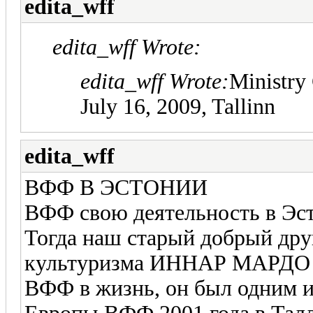
edita_wff
edita_wff Wrote:
edita_wff Wrote:
Ministry 
July 16, 2009, Tallinn
edita_wff
ВФФ В ЭСТОНИИ
ВФФ свою деятельность в Эсто
Тогда наш старый добрый друг
культуризма ИННАР МАРДО ак
ВФФ в жизнь, он был одним и