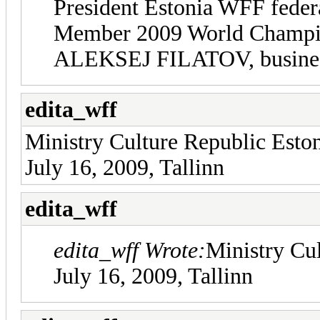
President Estonia WFF fe
Member 2009 World Champi
ALEKSEJ FILATOV, busin
edita_wff
Ministry Culture Republic Eston
July 16, 2009, Tallinn
edita_wff
edita_wff Wrote:
Ministry Cul
July 16, 2009, Tallinn