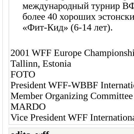
международный турнир ВФ
более 40 хороших эстонски
«Фит-Кид» (6-14 лет).
2001 WFF Europe Championshi
Tallinn, Estonia
FOTO
President WFF-WBBF Inter
Member Organizing Committe
MARDO
Vice President WFF Internat