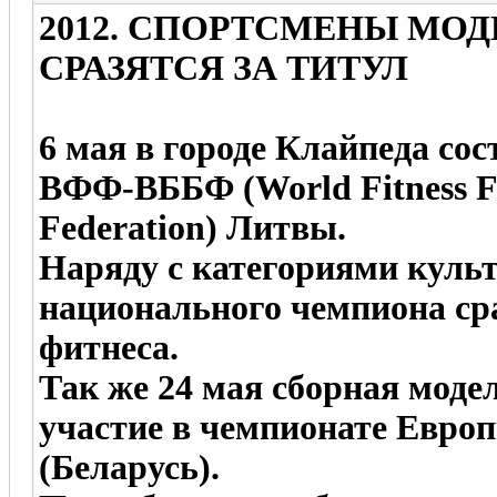
2012. СПОРТСМЕНЫ МО
СРАЗЯТСЯ ЗА ТИТУЛ
6 мая в городе Клайпеда с
ВФФ-ВББФ (World Fitness Fe
Federation) Литвы.
Наряду с категориями культ
национального чемпиона ср
фитнеса.
Так же 24 мая сборная мод
участие в чемпионате Евр
(Беларусь).