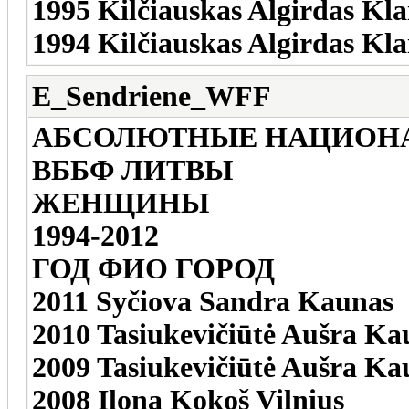
1995 Kilčiauskas Algirdas Kl
1994 Kilčiauskas Algirdas Kl
E_Sendriene_WFF
АБСОЛЮТНЫЕ НАЦИОН
ВББФ ЛИТВЫ
ЖЕНЩИНЫ
1994-2012
ГОД ФИО ГОРОД
2011 Syčiova Sandra Kaunas
2010 Tasiukevičiūtė Aušra Ka
2009 Tasiukevičiūtė Aušra Ka
2008 Ilona Kokoš Vilnius