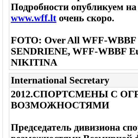
Подробности опубликуем на
www.wff.lt
очень скоро.
FOTO: Over All WFF-WBBF
SENDRIENE, WFF-WBBF Eur
NIKITINA
International Secretary
2012.СПОРТСМЕНЫ С О
ВОЗМОЖНОСТЯМИ
Председатель дивизиона сп