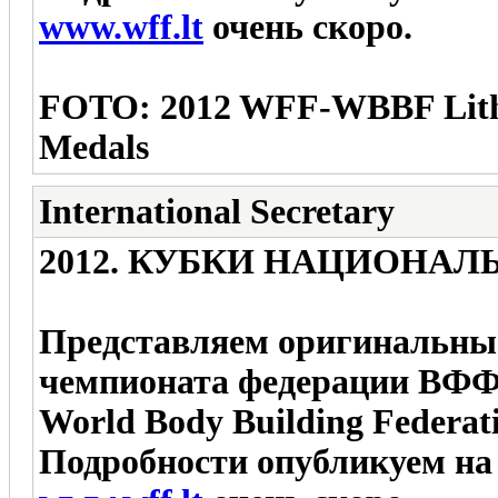
www.wff.lt
очень скоро.
FOTO: 2012 WFF-WBBF Lithu
Medals
International Secretary
2012. КУБКИ НАЦИОНА
Представляем оригинальны
чемпионата федерации ВФФ-
World Body Building Federat
Подробности опубликуем на