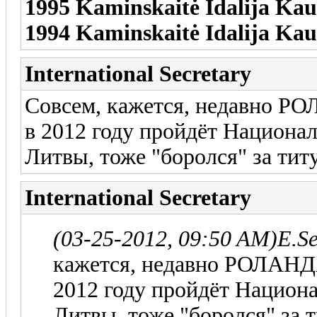
1995 Kaminskaitė Idalija Ka
1994 Kaminskaitė Idalija Ka
International Secretary
Совсем, кажется, недавно Р
в 2012 году пройдёт Национ
Литвы, тоже "боролся" за титу
International Secretary
(03-25-2012, 09:50 AM)
E.S
кажется, недавно РОЛАНД
2012 году пройдёт Нацио
Литвы, тоже "боролся" за т