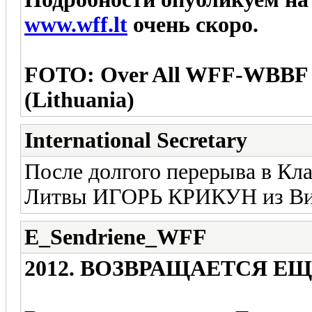
www.wff.lt
очень скоро.
FOTO: Over All WFF-WBBF
(Lithuania)
International Secretary
После долгого перерыва в Кл
Литвы ИГОРЬ КРИКУН из Ви
E_Sendriene_WFF
2012. ВОЗВРАЩАЕТСЯ 