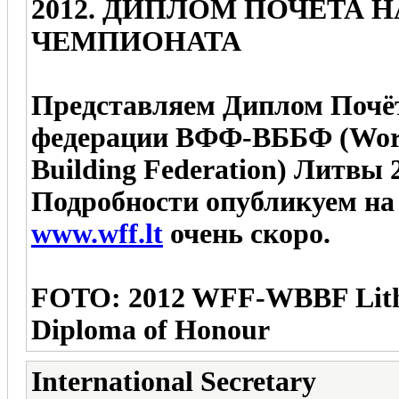
2012. ДИПЛОМ ПОЧЁТА
ЧЕМПИОНАТА
Представляем Диплом Почё
федерации ВФФ-ВББФ (World 
Building Federation) Литвы 2
Подробности опубликуем на
www.wff.lt
очень скоро.
FOTO: 2012 WFF-WBBF Lithu
Diploma of Honour
International Secretary