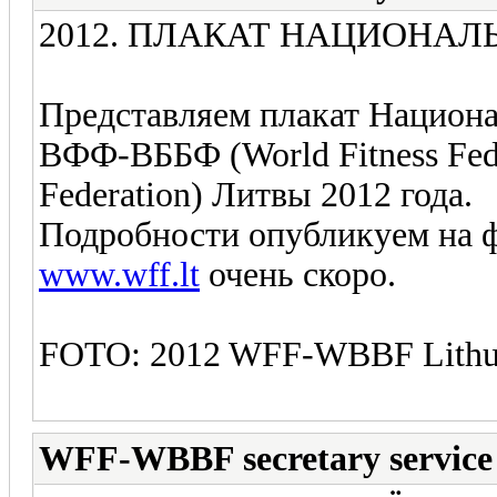
2012. ПЛАКАТ НАЦИОНА
Представляем плакат Национ
ВФФ-ВББФ (World Fitness Fede
Federation) Литвы 2012 года.
Подробности опубликуем на 
www.wff.lt
очень скоро.
FOTO: 2012 WFF-WBBF Lithuan
WFF-WBBF secretary service