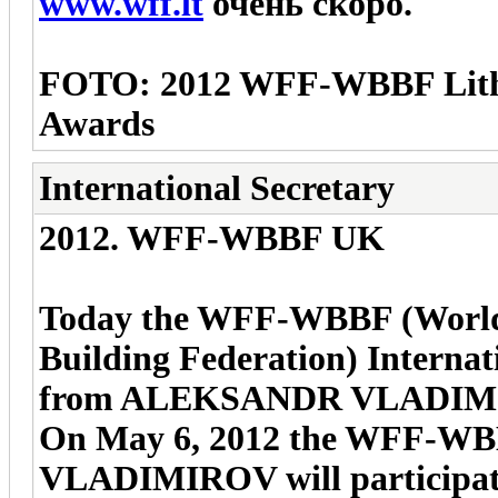
www.wff.lt
очень скоро.
FOTO: 2012 WFF-WBBF Lithu
Awards
International Secretary
2012. WFF-WBBF UK
Today the WFF-WBBF (World 
Building Federation) Internat
from ALEKSANDR VLADIMI
On May 6, 2012 the WFF-
VLADIMIROV will participa