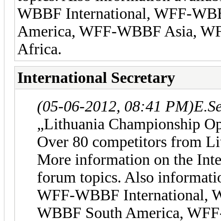
WBBF International, WFF-WB
America, WFF-WBBF Asia, 
Africa.
International Secretary
(05-06-2012, 08:41 PM)
E.S
„Lithuania Championship Op
Over 80 competitors from Li
More information on the Inte
forum topics. Also informati
WFF-WBBF International,
WBBF South America, WFF