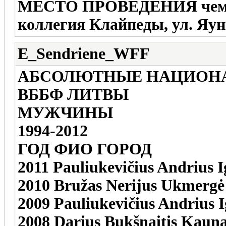
МЕСТО ПРОВЕДЕНИЯ чемпи
коллегия Клайпеды, ул. Яун
E_Sendriene_WFF
АБСОЛЮТНЫЕ НАЦИОН
ВББФ ЛИТВЫ
МУЖЧИНЫ
1994-2012
ГОД ФИО ГОРОД
2011 Pauliukevičius Andrius I
2010 Bružas Nerijus Ukmergė
2009 Pauliukevičius Andrius I
2008 Darius Bukšnaitis Kaun