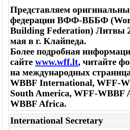
Представляем оригинальны
федерации ВФФ-ВББФ (World 
Building Federation) Литвы 
мая в г. Клайпеда.
Более подробная информаци
сайте
www.wff.lt
, читайте ф
на международных страница
WBBF International, WFF-
South America, WFF-WBBF 
WBBF Africa.
International Secretary