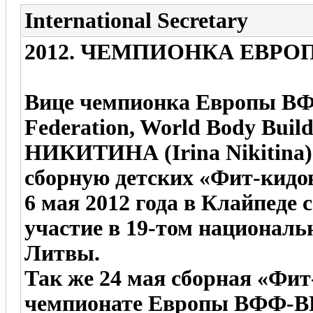
International Secretary
2012. ЧЕМПИОНКА ЕВРО
Вице чемпионка Европы ВФ
Federation, World Body Bui
НИКИТИНА (Irina Nikitina)
сборную детских «Фит-кидо
6 мая 2012 года в Клайпеде
участие в 19-том национа
Литвы.
Так же 24 мая сборная «Фит
чемпионате Европы ВФФ-ВБ