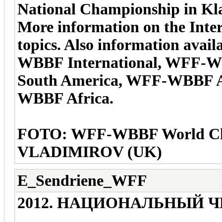
National Championship in Kl
More information on the Inter
topics. Also information avai
WBBF International, WFF-
South America, WFF-WBBF 
WBBF Africa.
FOTO: WFF-WBBF World 
VLADIMIROV (UK)
E_Sendriene_WFF
2012. НАЦИОНАЛЬНЫЙ 