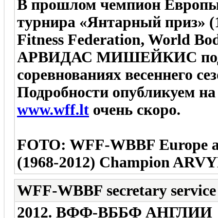
В прошлом чемпион Европы
турнира «Янтарный приз» 
Fitness Federation, World Bo
АРВИДАС МИШЕЙКИС подтв
соревнованиях весеннего сез
Подробности опубликуем на
www.wff.lt
очень скоро.
FOTO: WFF-WBBF Europe and
(1968-2012) Champion ARVY
WFF-WBBF secretary service
2012. ВФФ-ВББФ АНГЛИИ