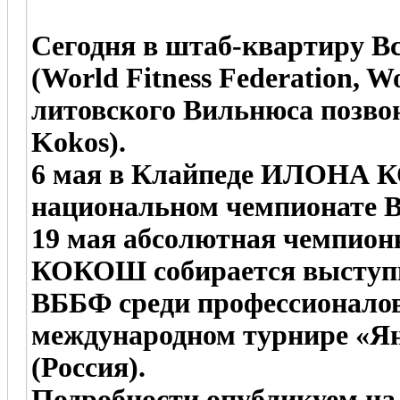
Сегодня в штаб-квартиру 
(World Fitness Federation, W
литовского Вильнюса поз
Kokos).
6 мая в Клайпеде ИЛОНА К
национальном чемпионате 
19 мая абсолютная чемпи
КОКОШ собирается выступ
ВББФ среди профессионалов
международном турнире «Ян
(Россия).
Подробности опубликуем на