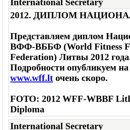
International Secretary
2012. ДИПЛОМ НАЦИОН
Представляем диплом Наци
ВФФ-ВББФ (World Fitness Fe
Federation) Литвы 2012 года
Подробности опубликуем на
www.wff.lt
очень скоро.
FOTO: 2012 WFF-WBBF Lithu
Diploma
International Secretary