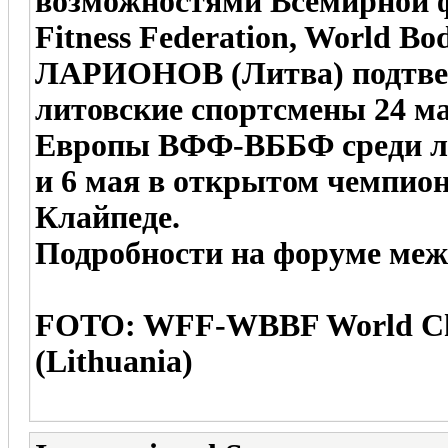
возможностями Всемирной
Fitness Federation, World B
ЛАРИОНОВ (Литва) подтвер
литовские спортсмены 24 ма
Европы ВФФ-ВББФ среди лю
и 6 мая в открытом чемпи
Клайпеде.
Подробности на форуме меж
FOTO: WFF-WBBF World C
(Lithuania)