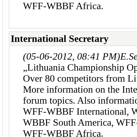
WFF-WBBF Africa.
International Secretary
(05-06-2012, 08:41 PM)
E.S
„Lithuania Championship Op
Over 80 competitors from Li
More information on the Inte
forum topics. Also informati
WFF-WBBF International,
WBBF South America, WFF
WFF-WBBF Africa.