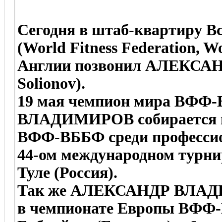
Сегодня в штаб-квартиру 
(World Fitness Federation, W
Англии позвонил АЛЕКСА
Solionov).
19 мая чемпион мира ВФ
ВЛАДИМИРОВ собирается в
ВФФ-ВББФ среди профессио
44-ом международном турнир
Туле (Россия).
Так же АЛЕКСАНДР ВЛАДИ
в чемпионате Европы ВФФ-