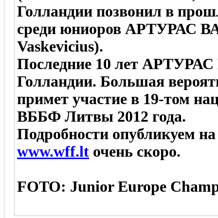
Голландии позвонил в пр
среди юниоров АРТУРАС 
Vaskevicius).
Последние 10 лет АРТУРА
Голландии. Большая вероятн
примет участие в 19-том н
ВББФ Литвы 2012 года.
Подробности опубликуем на
www.wff.lt
очень скоро.
FOTO: Junior Europe Cha