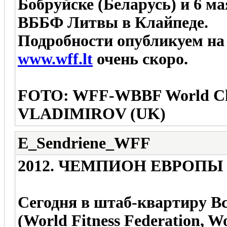
Бобруйске (Беларусь) и 6 
ВББФ Литвы в Клайпеде.
Подробности опубликуем на
www.wff.lt
очень скоро.
FOTO: WFF-WBBF World 
VLADIMIROV (UK)
E_Sendriene_WFF
2012. ЧЕМПИОН ЕВРОП
Сегодня в штаб-квартиру 
(World Fitness Federation, W