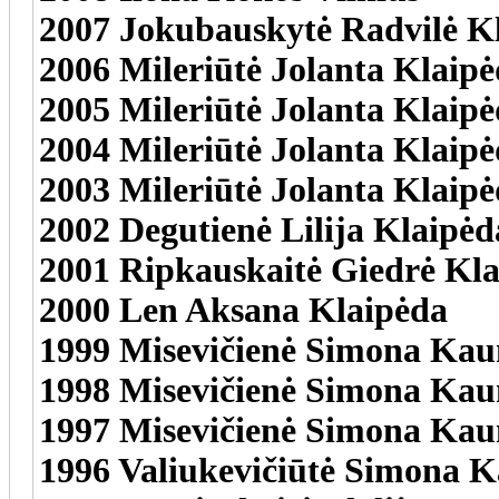
2007 Jokubauskytė Radvilė K
2006 Mileriūtė Jolanta Klaip
2005 Mileriūtė Jolanta Klaip
2004 Mileriūtė Jolanta Klaip
2003 Mileriūtė Jolanta Klaip
2002 Degutienė Lilija Klaipėd
2001 Ripkauskaitė Giedrė Kl
2000 Len Aksana Klaipėda
1999 Misevičienė Simona Kau
1998 Misevičienė Simona Kau
1997 Misevičienė Simona Kau
1996 Valiukevičiūtė Simona 