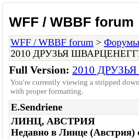
WFF / WBBF forum
WFF / WBBF forum
>
Форумы 
2010 ДРУЗЬЯ ШВАРЦЕНЕГГЕ
Full Version:
2010 ДРУЗЬЯ
You're currently viewing a stripped down
with proper formatting.
E.Sendriene
ЛИНЦ, АВСТРИЯ
Недавно в Линце (Австрия)