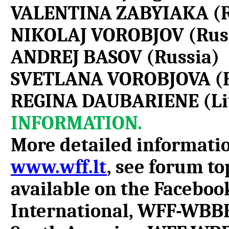
VALENTINA ZABYIAKA (R
NIKOLAJ VOROBJOV (Rus
ANDREJ BASOV (Russia)
SVETLANA VOROBJOVA (R
REGINA DAUBARIENE (Li
INFORMATION.
More detailed informatio
www.wff.lt
, see forum to
available on the Facebo
International, WFF-WBB