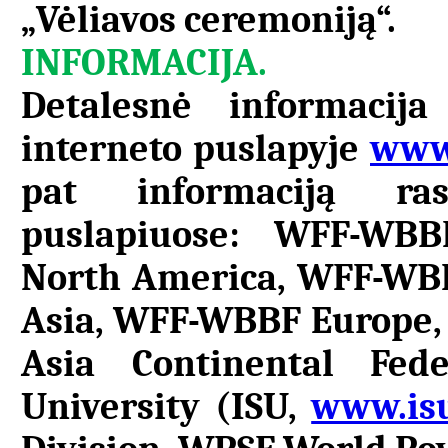
„Vėliavos ceremoniją“.
INFORMACIJA.
Detalesnė informacija
interneto puslapyje
www.
pat informaciją ras
puslapiuose: WFF-WBB
North America, WFF-WB
Asia, WFF-WBBF Europe
Asia Continental Fede
University (ISU,
www.isu