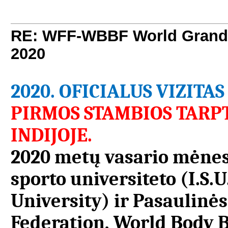
RE: WFF-WBBF World Grand 
2020
2020.
OFICIALUS VIZITAS 
PIRMOS STAMBIOS TARP
INDIJOJE.
2020 metų vasario mėnes
sporto universiteto (I.S.U
University) ir Pasaulin
Federation, World Body B