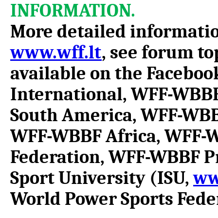
INFORMATION.
More detailed informatio
www.wff.lt
, see forum to
available on the Facebo
International, WFF-WBB
South America, WFF-WBB
WFF-WBBF Africa, WFF-W
Federation, WFF-WBBF Pro
Sport University (ISU,
ww
World Power Sports Fede