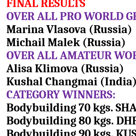
FINAL RESULTS
OVER ALL PRO WORLD G
Marina Vlasova (Russia)
Michail Malek (Russia)
OVER ALL AMATEUR WOR
Alisa Klimova (Russia)
Kushal Changmai (India
CATEGORY WINNERS:
Bodybuilding 70 kgs. S
Bodybuilding 80 kgs. D
Bodybuilding 90 kgs. K