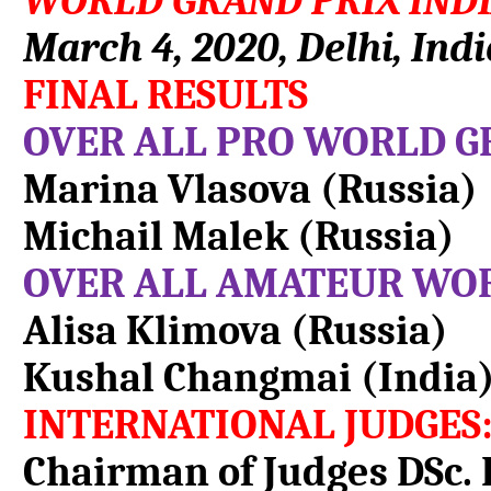
WORLD GRAND PRIX IND
March 4, 2020, Delhi, Indi
FINAL RESULTS
OVER ALL PRO WORLD G
Marina Vlasova (Russia)
Michail Malek (Russia)
OVER ALL AMATEUR WOR
Alisa Klimova (Russia)
Kushal Changmai (India
INTERNATIONAL JUDGES
Chairman of Judges DS