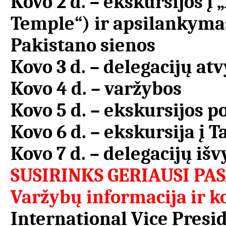
Kovo 2 d. – ekskursijos į
Temple“) ir apsilankymas
Pakistano sienos
Kovo 3 d. – delegacijų at
Kovo 4 d. – varžybos
Kovo 5 d. – ekskursijos po
Kovo 6 d. – ekskursija į 
Kovo 7 d. – delegacijų iš
SUSIRINKS GERIAUSI PA
Varžybų informacija ir k
International Vice Presi