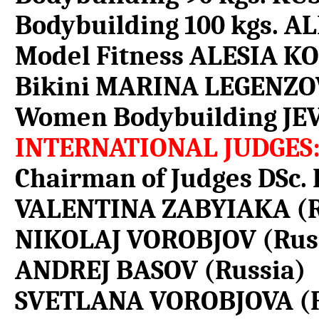
Bodybuilding 100 kgs. 
Model Fitness ALESIA 
Bikini MARINA LEGENZOV
Women Bodybuilding JE
INTERNATIONAL JUDGES
Chairman of Judges DS
VALENTINA ZABYIAKA (R
NIKOLAJ VOROBJOV (Rus
ANDREJ BASOV (Russia)
SVETLANA VOROBJOVA (R