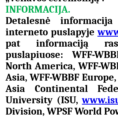
INFORMACIJA.
Detalesnė informacija
interneto puslapyje
www.
pat informaciją ras
puslapiuose: WFF-WBB
North America, WFF-WB
Asia, WFF-WBBF Europe
Asia Continental Fede
University (ISU,
www.isu
Division, WPSF World Pow