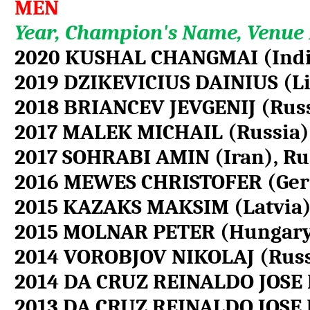
MEN
Year, Champion's Name, Venue 
2020 KUSHAL CHANGMAI (India)
2019 DZIKEVICIUS DAINIUS (Li
2018 BRIANCEV JEVGENIJ (Russi
2017 MALEK MICHAIL (Russia),
2017 SOHRABI AMIN (Iran), Rus
2016 MEWES CHRISTOFER (Ger
2015 KAZAKS MAKSIM (Latvia),
2015 MOLNAR PETER (Hungary)
2014 VOROBJOV NIKOLAJ (Russi
2014 DA CRUZ REINALDO JOSE 
2013 DA CRUZ REINALDO JOSE 