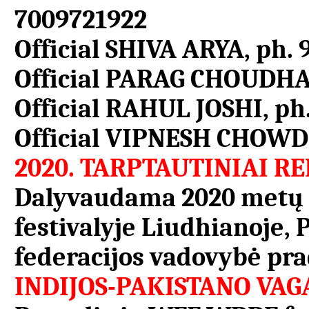
7009721922
Official SHIVA ARYA, ph.
Official PARAG CHOUDHA
Official RAHUL JOSHI, ph
Official VIPNESH CHOWD
2020.
TARPTAUTINIAI REN
Dalyvaudama 2020 metų t
festivalyje Liudhianoje
federacijos vadovybė prad
INDIJOS-PAKISTANO VAG