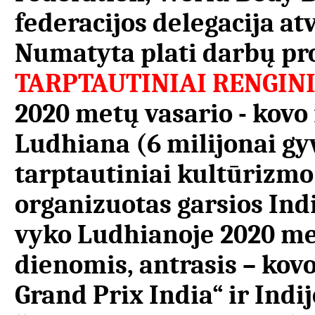
federacijos delegacija atv
Numatyta plati darbų pr
TARPTAUTINIAI RENGINI
2020 metų vasario - kovo
Ludhiana (6 milijonai gyv
tarptautiniai kultūrizmo 
organizuotas garsios Ind
vyko Ludhianoje 2020 met
dienomis, antrasis – kov
Grand Prix India“ ir Ind