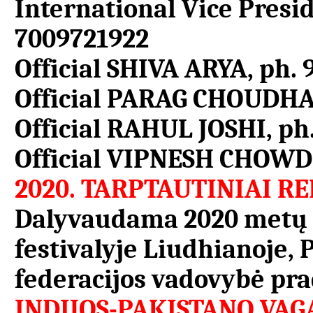
International Vice Presi
7009721922
Official SHIVA ARYA, ph.
Official PARAG CHOUDHA
Official RAHUL JOSHI, ph
Official VIPNESH CHOWD
2020.
TARPTAUTINIAI REN
Dalyvaudama 2020 metų t
festivalyje Liudhianoje
federacijos vadovybė prad
INDIJOS-PAKISTANO VAG