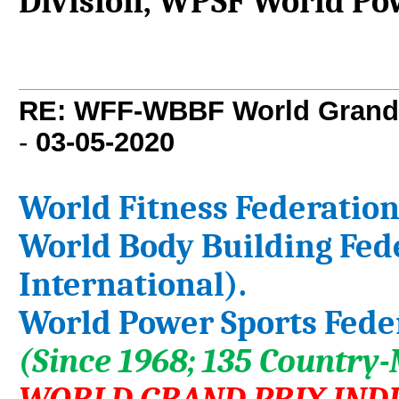
Division, WPSF World Pow
RE: WFF-WBBF World Grand 
-
03-05-2020
World Fitness Federation
World Body Building Fed
International).
World Power Sports Fede
(Since 1968; 135 Country