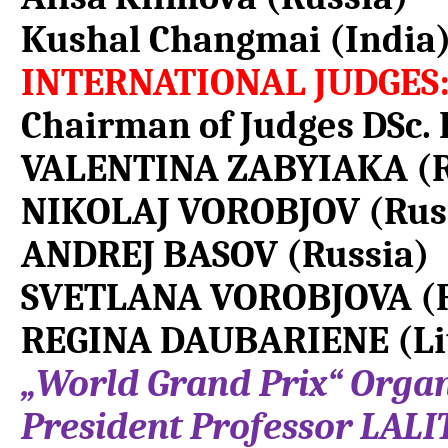
Kushal Changmai (India
INTERNATIONAL JUDGES
Chairman of Judges DS
VALENTINA ZABYIAKA (R
NIKOLAJ VOROBJOV (Rus
ANDREJ BASOV (Russia)
SVETLANA VOROBJOVA (R
REGINA DAUBARIENE (Li
„World Grand Prix“ Organ
President Professor LAL