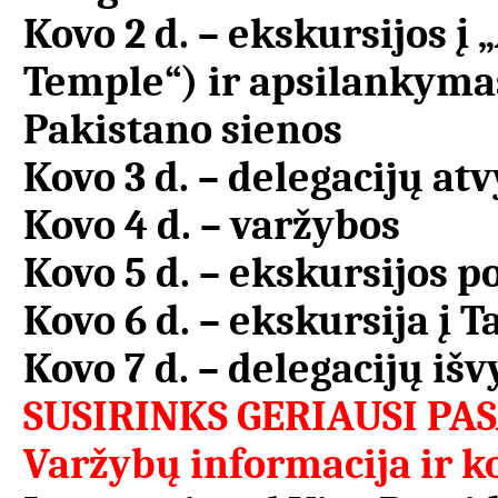
Kovo 2 d. – ekskursijos į
Temple“) ir apsilankymas
Pakistano sienos
Kovo 3 d. – delegacijų at
Kovo 4 d. – varžybos
Kovo 5 d. – ekskursijos po
Kovo 6 d. – ekskursija į 
Kovo 7 d. – delegacijų iš
SUSIRINKS GERIAUSI PA
Varžybų informacija ir k