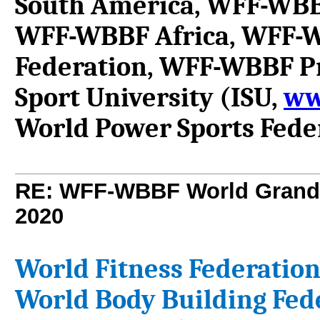
South America, WFF-WBB
WFF-WBBF Africa, WFF-W
Federation, WFF-WBBF Pro
Sport University (ISU,
ww
World Power Sports Fede
RE: WFF-WBBF World Grand 
2020
World Fitness Federation
World Body Building Fed