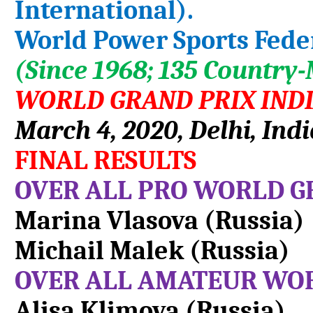
International).
World Power Sports Fede
(Since 1968; 135 Country
WORLD GRAND PRIX IND
March 4, 2020, Delhi, Indi
FINAL RESULTS
OVER ALL PRO WORLD G
Marina Vlasova (Russia)
Michail Malek (Russia)
OVER ALL AMATEUR WOR
Alisa Klimova (Russia)