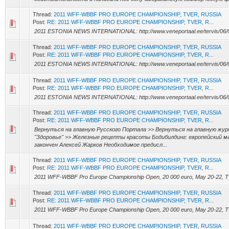
Thread:
2011 WFF-WBBF PRO EUROPE CHAMPIONSHIP, TVER, RUSSIA
Post:
RE: 2011 WFF-WBBF PRO EUROPE CHAMPIONSHIP, TVER, R...
2011 ESTONIA NEWS INTERNATIONAL: http://www.veneportaal.ee/tervis/06/
Thread:
2011 WFF-WBBF PRO EUROPE CHAMPIONSHIP, TVER, RUSSIA
Post:
RE: 2011 WFF-WBBF PRO EUROPE CHAMPIONSHIP, TVER, R...
2011 ESTONIA NEWS INTERNATIONAL: http://www.veneportaal.ee/tervis/06/
Thread:
2011 WFF-WBBF PRO EUROPE CHAMPIONSHIP, TVER, RUSSIA
Post:
RE: 2011 WFF-WBBF PRO EUROPE CHAMPIONSHIP, TVER, R...
2011 ESTONIA NEWS INTERNATIONAL: http://www.veneportaal.ee/tervis/06/
Thread:
2011 WFF-WBBF PRO EUROPE CHAMPIONSHIP, TVER, RUSSIA
Post:
RE: 2011 WFF-WBBF PRO EUROPE CHAMPIONSHIP, TVER, R...
Вернуться на главную Русского Портала >> Вернуться на главную жур
"Здоровье" >> Железные рецепты красоты Бодибилдинг: европейский 
закончен Алексей Жарков Необходимое предисл...
Thread:
2011 WFF-WBBF PRO EUROPE CHAMPIONSHIP, TVER, RUSSIA
Post:
RE: 2011 WFF-WBBF PRO EUROPE CHAMPIONSHIP, TVER, R...
2011 WFF-WBBF Pro Europe Championship Open, 20 000 euro, May 20-22, Tv
Thread:
2011 WFF-WBBF PRO EUROPE CHAMPIONSHIP, TVER, RUSSIA
Post:
RE: 2011 WFF-WBBF PRO EUROPE CHAMPIONSHIP, TVER, R...
2011 WFF-WBBF Pro Europe Championship Open, 20 000 euro, May 20-22, Tv
Thread:
2011 WFF-WBBF PRO EUROPE CHAMPIONSHIP, TVER, RUSSIA