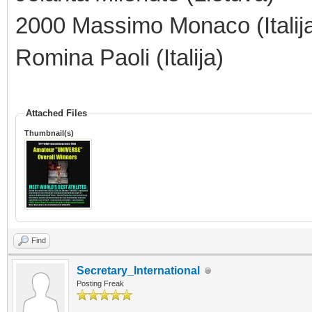
2000 Massimo Monaco (Italija
Romina Paoli (Italija)
Attached Files
Thumbnail(s)
Find
Secretary_International
Posting Freak