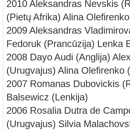
2010 Aleksandras Nevskis (R
(Pietų Afrika) Alina Olefirenk
2009 Aleksandras Vladimirovas
Fedoruk (Prancūzija) Lenka 
2008 Dayo Audi (Anglija) Al
(Urugvajus) Alina Olefirenko 
2007 Romanas Dubovickis (Ru
Balsewicz (Lenkija)
2006 Rosalia Dutra de Campo
(Urugvajus) Silvia Malachovs