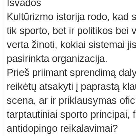
Išvados
Kultūrizmo istorija rodo, kad
tik sporto, bet ir politikos bei
verta žinoti, kokiai sistemai ji
pasirinkta organizacija.
Prieš priimant sprendimą daly
reikėtų atsakyti į paprastą kl
scena, ar ir priklausymas ofici
tarptautiniai sporto principai,
antidopingo reikalavimai?