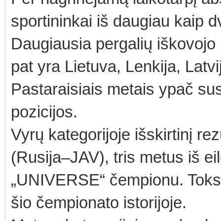
sportininkai iš daugiau kaip d
Daugiausia pergalių iškovojo R
pat yra Lietuva, Lenkija, Latvi
Pastaraisiais metais ypač sust
pozicijos.
Vyrų kategorijoje išskirtinį 
(Rusija–JAV), tris metus iš e
„UNIVERSE“ čempionu. Toks pa
šio čempionato istorijoje.