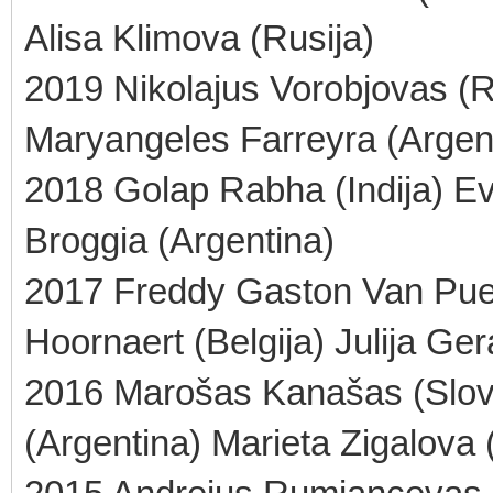
Alisa Klimova (Rusija)
2019 Nikolajus Vorobjovas (Ru
Maryangeles Farreyra (Argen
2018 Golap Rabha (Indija) Eve
Broggia (Argentina)
2017 Freddy Gaston Van Puen
Hoornaert (Belgija) Julija Ge
2016 Marošas Kanašas (Slova
(Argentina) Marieta Zigalova 