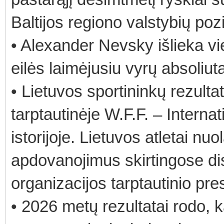
Baltijos regiono valstybių pozi
• Alexander Nevsky išlieka vie
eilės laimėjusiu vyrų absoliut
• Lietuvos sportininkų rezultat
tarptautinėje W.F.F. – Internat
istorijoje. Lietuvos atletai nu
apdovanojimus skirtingose disc
organizacijos tarptautinio pres
• 2026 metų rezultatai rodo, k