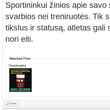
Sportininkui žinios apie savo 
svarbios nei treniruotės. Tik
tikslus ir statusą, atletas gali
nori eiti.
Attached Files
Thumbnail(s)
Find