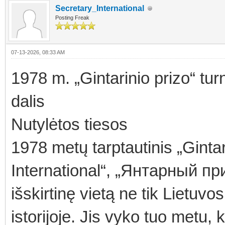
Secretary_International
Posting Freak
07-13-2026, 08:33 AM
1978 m. „Gintarinio prizo“ tur
dalis
Nutylėtos tiesos
1978 metų tarptautinis „Gintar
International“, „Янтарный пр
išskirtinę vietą ne tik Lietuvo
istorijoje. Jis vyko tuo metu,