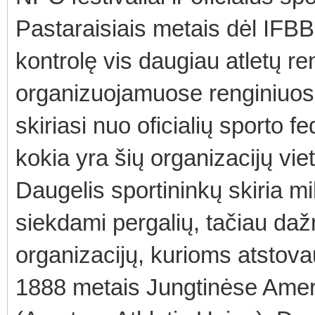
Pastaraisiais metais dėl IFBB
kontrolę vis daugiau atletų r
organizuojamuose renginiuose
skiriasi nuo oficialių sporto 
kokia yra šių organizacijų viet
Daugelis sportininkų skiria mil
siekdami pergalių, tačiau dažn
organizacijų, kurioms atstovau
1888 metais Jungtinėse Ameri