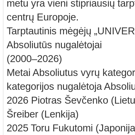
metu yra vieni stipriausių tarp
centrų Europoje.
Tarptautinis mėgėjų „UNIVE
Absoliutūs nugalėtojai
(2000–2026)
Metai Absoliutus vyrų kategor
kategorijos nugalėtoja Absoliu
2026 Piotras Ševčenko (Lietu
Šreiber (Lenkija)
2025 Toru Fukutomi (Japonija