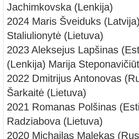
Jachimkovska (Lenkija)
2024 Maris Šveiduks (Latvija)
Staliulionytė (Lietuva)
2023 Aleksejus Lapšinas (Es
(Lenkija) Marija Steponavičiūt
2022 Dmitrijus Antonovas (Rus
Šarkaitė (Lietuva)
2021 Romanas Polšinas (Esti
Radziabova (Lietuva)
2020 Michailas Malekas (Rus