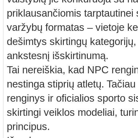
priklausančiomis tarptautinei 
varžybų formatas – vietoje keli
dešimtys skirtingų kategorijų
ankstesnį išskirtinumą.
Tai nereiškia, kad NPC rengin
nestinga stiprių atletų. Tačia
renginys ir oficialios sporto 
skirtingi veiklos modeliai, turi
principus.