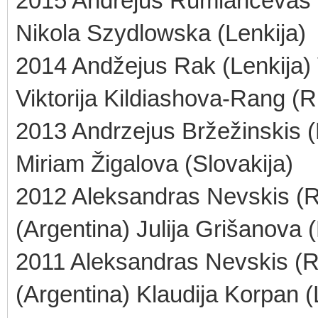
2015 Andrejus Rumiancevas (E
Nikola Szydlowska (Lenkija)
2014 Andžejus Rak (Lenkija) 
Viktorija Kildiashova-Rang (R
2013 Andrzejus Bržežinskis (L
Miriam Žigalova (Slovakija)
2012 Aleksandras Nevskis (R
(Argentina) Julija Grišanova (
2011 Aleksandras Nevskis (R
(Argentina) Klaudija Korpan (