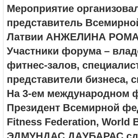
Мероприятие организова
представитель Всемирн
Латвии АНЖЕЛИНА РОМ
Участники форума – влад
фитнес-залов, специали
представители бизнеса, с
На 3-ем международном ф
Президент Всемирной фе
Fitness Federation, World 
ЭДМУНДАС ДАУБАРАС сде