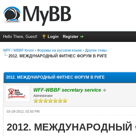
Hello There, Guest!
Login
Register
WFF / WBBF forum
›
Форумы на русском языке
›
Другие темы
2012. МЕЖДУНАРОДНЫЙ ФИТНЕС ФОРУМ В РИГЕ
rage
2012. МЕЖДУНАРОДНЫЙ ФИТНЕС ФОРУМ В РИГЕ
WFF-WBBF secretary service
Administrator
03-28-2012, 02:50 PM
2012. МЕЖДУНАРОДНЫЙ 