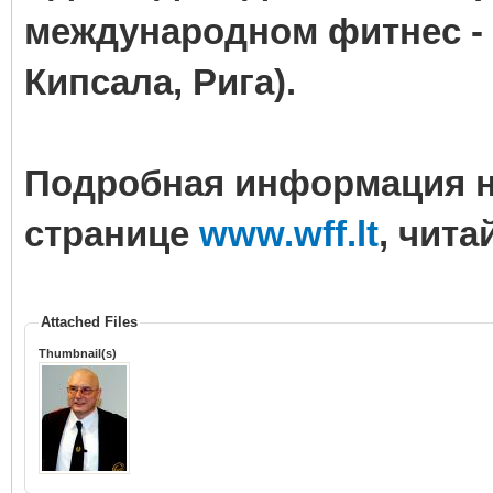
международном фитнес - 
Кипсала, Рига).
Подробная информация н
странице
www.wff.lt
, чита
Attached Files
Thumbnail(s)