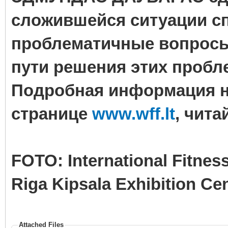
сложившейся ситуации сп
проблематичные вопросы
пути решения этих пробл
Подробная информация н
странице
www.wff.lt
, чита
FOTO: International Fitness
Riga Kipsala Exhibition Cen
Attached Files