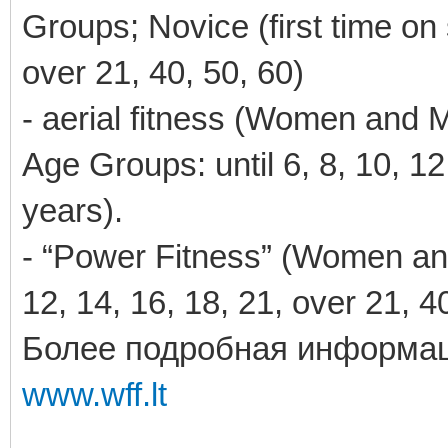
Groups; Novice (first time on 
over 21, 40, 50, 60)
- aerial fitness (Women and M
Age Groups: until 6, 8, 10, 12
years).
- “Power Fitness” (Women and
12, 14, 16, 18, 21, over 21, 4
Более подробная информац
www.wff.lt