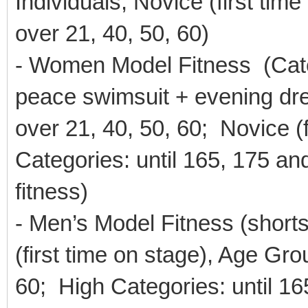
Individuals; Novice (first tim
over 21, 40, 50, 60)
- Women Model Fitness (Cate
peace swimsuit + evening dres
over 21, 40, 50, 60; Novice (f
Categories: until 165, 175 a
fitness)
- Men’s Model Fitness (shorts
(first time on stage), Age Grou
60; High Categories: until 1