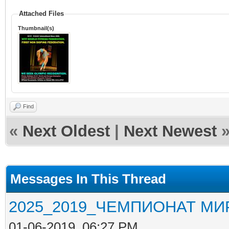
Attached Files
Thumbnail(s)
Find
«
Next Oldest
|
Next Newest
Messages In This Thread
2025_2019_ЧЕМПИОНАТ МИ
01-06-2019, 06:27 PM