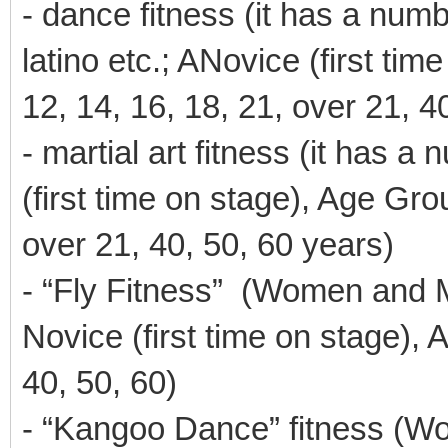
- dance fitness (it has a num
latino etc.; ANovice (first tim
12, 14, 16, 18, 21, over 21, 4
- martial art fitness (it has a
(first time on stage), Age Grou
over 21, 40, 50, 60 years)
- “Fly Fitness” (Women and 
Novice (first time on stage), 
40, 50, 60)
- “Kangoo Dance” fitness (W