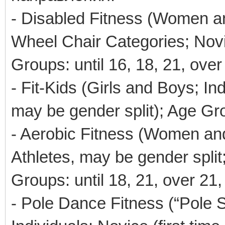
- Disabled Fitness (Women a
Wheel Chair Categories; Novic
Groups: until 16, 18, 21, over
- Fit-Kids (Girls and Boys; In
may be gender split); Age Grou
- Aerobic Fitness (Women and
Athletes, may be gender split;
Groups: until 18, 21, over 21,
- Pole Dance Fitness (“Pole