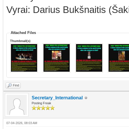
Vyrai: Darius Bukšnaitis (Šaki
Attached Files
Thumbnail(s)
Find
Secretary_International
Posting Freak
07-04-2026, 08:03 AM