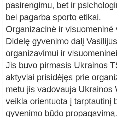
pasirengimu, bet ir psicholog
bei pagarba sporto etikai.
Organizacinė ir visuomeninė 
Didelę gyvenimo dalį Vasilij
organizavimui ir visuomeninei 
Jis buvo pirmasis Ukrainos T
aktyviai prisidėjęs prie organ
metu jis vadovauja Ukrainos
veikla orientuota į tarptautin
gyvenimo būdo propagavimą