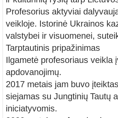
Profesorius aktyviai dalyvauja
veikloje. Istorinė Ukrainos k
valstybei ir visuomenei, sutei
Tarptautinis pripažinimas
Ilgametė profesoriaus veikla į
apdovanojimų.
2017 metais jam buvo įteiktas 
siejamas su Jungtinių Tautų 
iniciatyvomis.