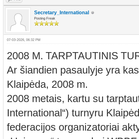
Secretary_International
Posting Freak
07-03-2026, 06:32 PM
2008 M. TARPTAUTINIS TU
Ar šiandien pasaulyje yra kas 
Klaipėda, 2008 m.
2008 metais, kartu su tarptaut
International“) turnyru Kla
federacijos organizatoriai akty