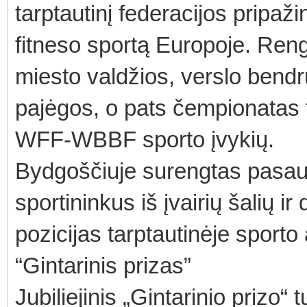
tarptautinį federacijos pripaži
fitneso sportą Europoje. Reng
miesto valdžios, verslo bendr
pajėgos, o pats čempionatas 
WFF-WBBF sporto įvykių.
Bydgoščiuje surengtas pasau
sportininkus iš įvairių šalių ir
pozicijas tarptautinėje sporto
“Gintarinis prizas”
Jubiliejinis „Gintarinio prizo“