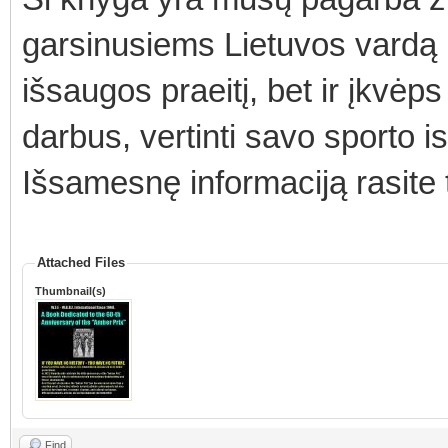
garsinusiems Lietuvos vardą p
išsaugos praeitį, bet ir įkvėps
darbus, vertinti savo sporto is
Išsamesnę informaciją rasite
Attached Files
Thumbnail(s)
Find