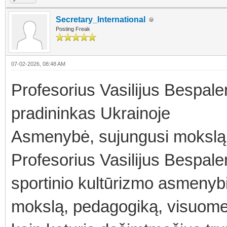
Secretary_International
Posting Freak
07-02-2026, 08:48 AM
Profesorius Vasilijus Bespale
pradininkas Ukrainoje
Asmenybė, sujungusi mokslą, 
Profesorius Vasilijus Bespale
sportinio kultūrizmo asmenybi
mokslą, pedagogiką, visuomen