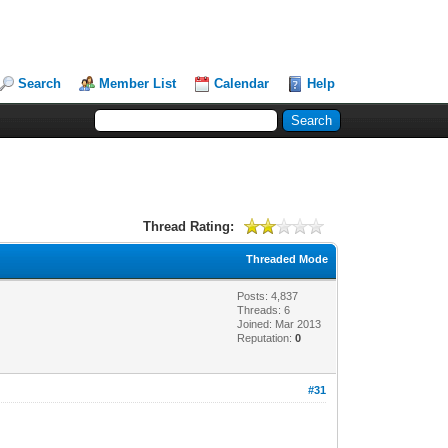
Search
Member List
Calendar
Help
Thread Rating:
Threaded Mode
Posts: 4,837
Threads: 6
Joined: Mar 2013
Reputation:
0
#31