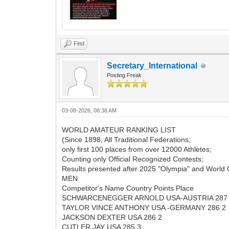
Find
Secretary_International
Posting Freak
03-08-2026, 08:38 AM
WORLD AMATEUR RANKING LIST
(Since 1898, All Traditional Federations;
only first 100 places from over 12000 Athletes;
Counting only Official Recognized Contests;
Results presented after 2025 "Olympia" and World
MEN
Competitor's Name Country Points Place
SCHWARCENEGGER ARNOLD USA-AUSTRIA 287
TAYLOR VINCE ANTHONY USA -GERMANY 286 2
JACKSON DEXTER USA 286 2
CUTLER JAY USA 285 3