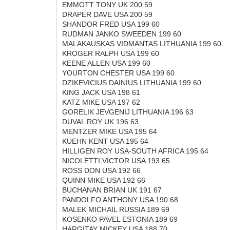
EMMOTT TONY UK 200 59
DRAPER DAVE USA 200 59
SHANDOR FRED USA 199 60
RUDMAN JANKO SWEEDEN 199 60
MALAKAUSKAS VIDMANTAS LITHUANIA 199 60
KROGER RALPH USA 199 60
KEENE ALLEN USA 199 60
YOURTON CHESTER USA 199 60
DZIKEVICIUS DAINIUS LITHUANIA 199 60
KING JACK USA 198 61
KATZ MIKE USA 197 62
GORELIK JEVGENIJ LITHUANIA 196 63
DUVAL ROY UK 196 63
MENTZER MIKE USA 195 64
KUEHN KENT USA 195 64
HILLIGEN ROY USA-SOUTH AFRICA 195 64
NICOLETTI VICTOR USA 193 65
ROSS DON USA 192 66
QUINN MIKE USA 192 66
BUCHANAN BRIAN UK 191 67
PANDOLFO ANTHONY USA 190 68
MALEK MICHAIL RUSSIA 189 69
KOSENKO PAVEL ESTONIA 189 69
HARGITAY MICKEY USA 188 70