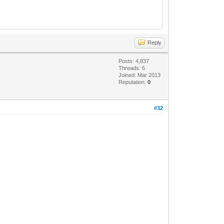
Reply
Posts: 4,837
Threads: 6
Joined: Mar 2013
Reputation:
0
#32