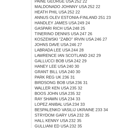
PAINE GEORGE USA 252 22
MALDONADO JOHNNY USA 252 22
HEATH PHIL USA 252 22
ANNUS OLEV ESTONIA-FINLAND 251 23
HANDLEY JAMES USA 249 24
GASPARI RICH USA 248 25
TINERINO DENNIS USA 247 26
KOSZEWSKI "ZABO" IRVIN USA 246 27
JOHNS DAVE USA 246 27
LABRADA LEE USA 244 28
LAWRENCE IAN SCOTLAND 242 29
GALLUCCI BOB USA 242 29
HANEY LEE USA 240 30
GRANT BILL USA 240 30
PARK REG UK 236 31
BIRDSONG BOB USA 236 31
WALLER KEN USA 235 32
BOOS JOHN USA 235 32
RAY SHAWN USA 234 33
LOPEZ ANIBAL USA 234 33
BESPALENKO VASILIJ UKRAINE 233 34
STRYDOM GARY USA 232 35
HALL KENNY USA 232 35
GULLIANI ED USA 232 35