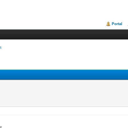
Portal
s
S.