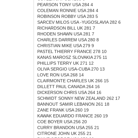
PEARSON TONY USA 284 4
COLEMAN RONNIE USA 284 4
ROBINSON ROBBY USA 283 5
SARCEV MILOS USA -YUGOSLAVIA 282 6
RICHARDSON BILL UK 281 7
RHODEN SHAWN USA 281 7
CHARLES DARREM USA 280 8
CHRISTIAN MIKE USA 279 9
PASTEL THIERRY FRANCE 278 10
KANAS MAROSZ SLOVAKIA 275 11
PHILLIPS TERRY UK 271 12
OLIVA SERGIO USA-CUBA 270 13
LOVE RON USA 268 14
CLAIRMONTE CHARLES UK 266 15
DILLETT PAUL CANADA 264 16
DICKERSON CHRIS USA 264 16
SCHMIDT SONNY NEW ZEALAND 262 17
BANNOUT SAMIR LEBANON 261 18
ZANE FRANK USA 260 19
KAWAK EDUARDO FRANCE 260 19
COE BOYER USA 256 20
CURRY BRANDON USA 255 21
CITRONE JOHN UK 255 21