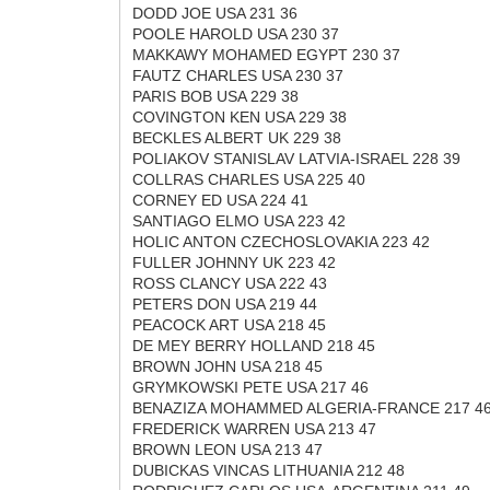
DODD JOE USA 231 36
POOLE HAROLD USA 230 37
MAKKAWY MOHAMED EGYPT 230 37
FAUTZ CHARLES USA 230 37
PARIS BOB USA 229 38
COVINGTON KEN USA 229 38
BECKLES ALBERT UK 229 38
POLIAKOV STANISLAV LATVIA-ISRAEL 228 39
COLLRAS CHARLES USA 225 40
CORNEY ED USA 224 41
SANTIAGO ELMO USA 223 42
HOLIC ANTON CZECHOSLOVAKIA 223 42
FULLER JOHNNY UK 223 42
ROSS CLANCY USA 222 43
PETERS DON USA 219 44
PEACOCK ART USA 218 45
DE MEY BERRY HOLLAND 218 45
BROWN JOHN USA 218 45
GRYMKOWSKI PETE USA 217 46
BENAZIZA MOHAMMED ALGERIA-FRANCE 217 4
FREDERICK WARREN USA 213 47
BROWN LEON USA 213 47
DUBICKAS VINCAS LITHUANIA 212 48