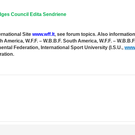
udges Council Edita Sendriene
ernational Site
www.wff.lt
, see forum topics. Also informati
th America, W.F.F. – W.B.B.F. South America, W.F.F. – W.B.B.F.
nental Federation, International Sport University (I.S.U.,
www.
ration.