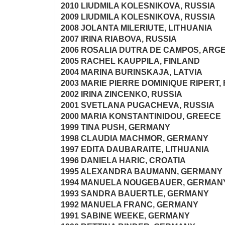
2010 LIUDMILA KOLESNIKOVA, RUSSIA
2009 LIUDMILA KOLESNIKOVA, RUSSIA
2008 JOLANTA MILERIUTE, LITHUANIA
2007 IRINA RIABOVA, RUSSIA
2006 ROSALIA DUTRA DE CAMPOS, ARG
2005 RACHEL KAUPPILA, FINLAND
2004 MARINA BURINSKAJA, LATVIA
2003 MARIE PIERRE DOMINIQUE RIPERT
2002 IRINA ZINCENKO, RUSSIA
2001 SVETLANA PUGACHEVA, RUSSIA
2000 MARIA KONSTANTINIDOU, GREECE
1999 TINA PUSH, GERMANY
1998 CLAUDIA MACHMOR, GERMANY
1997 EDITA DAUBARAITE, LITHUANIA
1996 DANIELA HARIC, CROATIA
1995 ALEXANDRA BAUMANN, GERMANY
1994 MANUELA NOUGEBAUER, GERMAN
1993 SANDRA BAUERTLE, GERMANY
1992 MANUELA FRANC, GERMANY
1991 SABINE WEEKE, GERMANY