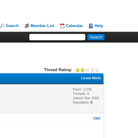
Search
Member List
Calendar
Help
Thread Rating:
Linear Mode
Posts: 2,558
Threads: 0
Joined: Nov 2006
Reputation:
0
#362