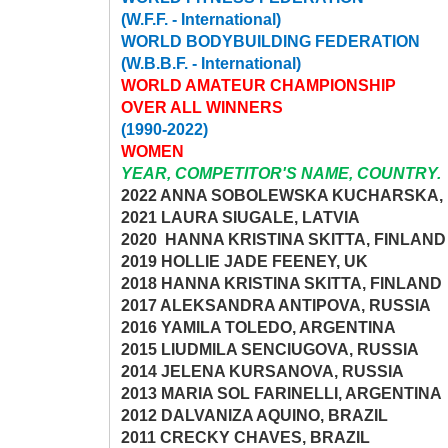
(W.F.F. - International)
WORLD BODYBUILDING FEDERATION
(W.B.B.F. - International)
WORLD AMATEUR CHAMPIONSHIP
OVER ALL WINNERS
(1990-2022)
WOMEN
YEAR, COMPETITOR'S NAME, COUNTRY.
2022 ANNA SOBOLEWSKA KUCHARSKA,
2021 LAURA SIUGALE, LATVIA
2020 HANNA KRISTINA SKITTA, FINLAND
2019 HOLLIE JADE FEENEY, UK
2018 HANNA KRISTINA SKITTA, FINLAND
2017 ALEKSANDRA ANTIPOVA, RUSSIA
2016 YAMILA TOLEDO, ARGENTINA
2015 LIUDMILA SENCIUGOVA, RUSSIA
2014 JELENA KURSANOVA, RUSSIA
2013 MARIA SOL FARINELLI, ARGENTINA
2012 DALVANIZA AQUINO, BRAZIL
2011 CRECKY CHAVES, BRAZIL