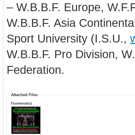
– W.B.B.F. Europe, W.F.F.
W.B.B.F. Asia Continental
Sport University (I.S.U.,
w
W.B.B.F. Pro Division, W
Federation.
Attached Files
Thumbnail(s)