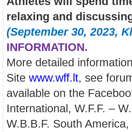
Athletes will spend tim
relaxing and discussin
(September 30, 2023, Kl
INFORMATION.
More detailed information
Site
www.wff.lt
, see forum
available on the Facebo
International, W.F.F. – W
W.B.B.F. South America, 