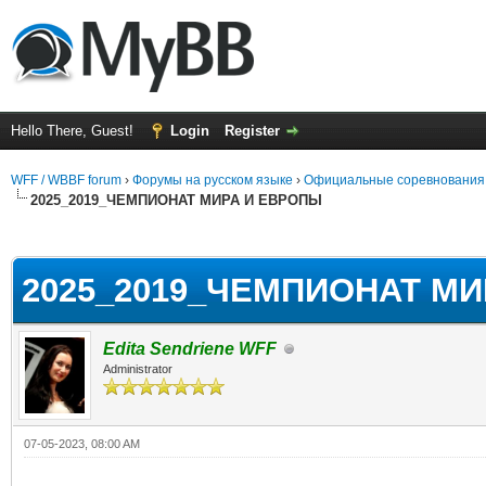
Hello There, Guest!
Login
Register
WFF / WBBF forum
›
Форумы на русском языке
›
Официальные соревнования
2025_2019_ЧЕМПИОНАТ МИРА И ЕВРОПЫ
rage
2025_2019_ЧЕМПИОНАТ М
Edita Sendriene WFF
Administrator
07-05-2023, 08:00 AM