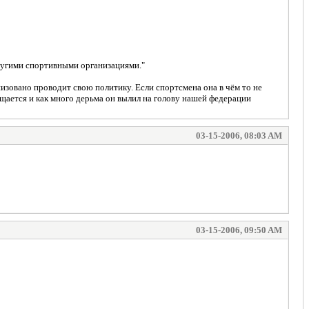
ругими спортивными организациями."
овано проводит свою политику. Если спортсмена она в чём то не
ращается и как много дерьма он вылил на голову нашей федерации
03-15-2006, 08:03 AM
03-15-2006, 09:50 AM