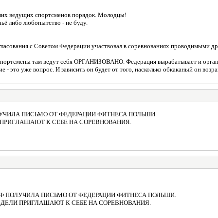
наших ведущих спортсменов порядок. Молодцы!
чьё либо любопытство - не буду.
огласования с Советом Федерации участвовал в соревнованиях проводимыми д
спортсмены там ведут себя ОРГАНИЗОВАНО. Федерация вырабатывает и организ
ие - это уже вопрос. И зависить он будет от того, насколько обкаканый он воз
ЧИЛА ПИСЬМО ОТ ФЕДЕРАЦИИ ФИТНЕСА ПОЛЬШИ.
 ПРИГЛАШАЮТ К СЕБЕ НА СОРЕВНОВАНИЯ.
 ПОЛУЧИЛА ПИСЬМО ОТ ФЕДЕРАЦИИ ФИТНЕСА ПОЛЬШИ.
НЕДЕЛИ ПРИГЛАШАЮТ К СЕБЕ НА СОРЕВНОВАНИЯ.